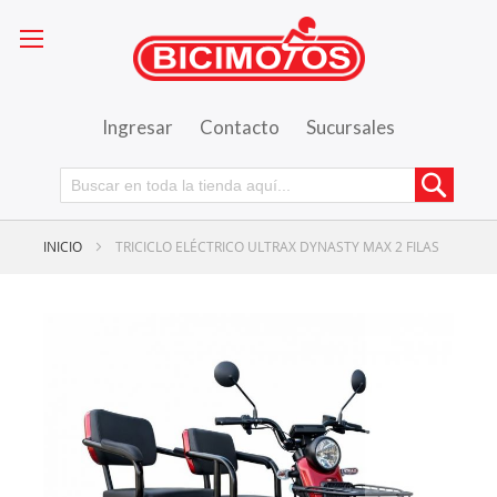
Ingresar
Contacto
Sucursales
Busca
INICIO
TRICICLO ELÉCTRICO ULTRAX DYNASTY MAX 2 FILAS