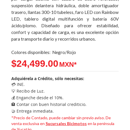
suspensión delantera hidráulica, doble amortiguador
trasero, llantas 300-10 tubeless, faro LED con Rainbow
LED, tablero digital multifunción y batería 60V
ácido/plomo. Diseñado para ofrecer estabilidad,
confort y capacidad de carga, es una excelente opción
para transporte diario y recorridos urbanos.
Colores disponibles: Negro/Rojo
$24,499.00
Adquiérela a Crédito, sólo necesitas:
💳 INE.
💡 Recibo de Luz.
💰 Enganche desde el 10%.
🏦 Contar con buen historial crediticio.
🤝 Entrega inmediata.
*Precio de Contado, puede cambiar sin previo aviso. De
venta exclusiva en
Sucursales Bicimotos
en la península
de Yucatán.