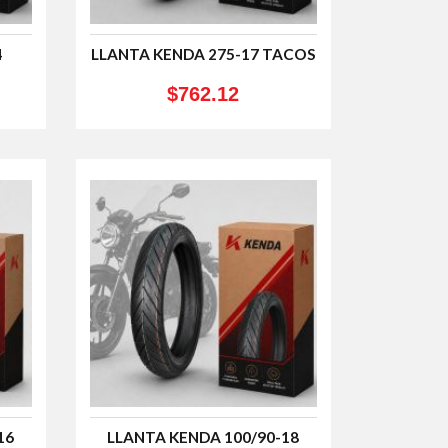
4
LLANTA KENDA 275-17 TACOS
$762.12
16
LLANTA KENDA 100/90-18