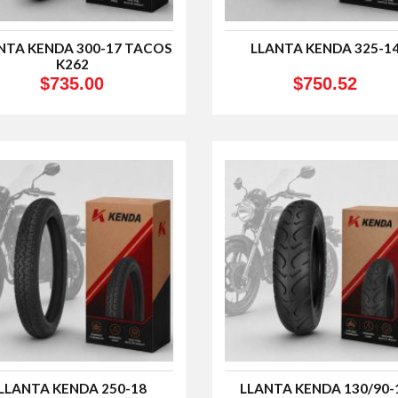
NTA KENDA 300-17 TACOS
LLANTA KENDA 325-1
K262
$735.00
$750.52
LLANTA KENDA 250-18
LLANTA KENDA 130/90-