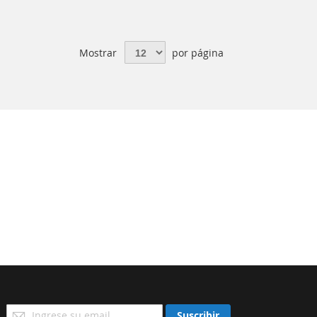
Mostrar
por página
Suscríbase
Suscribir