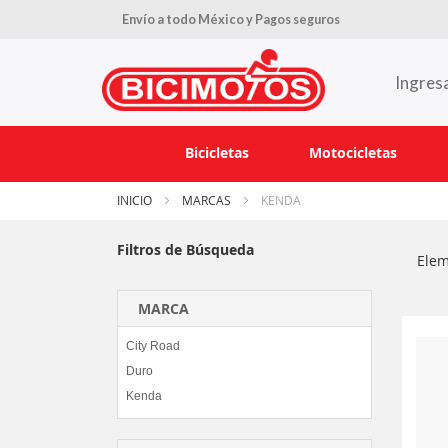
Envío a todo México y Pagos seguros
Ingres
Bicicletas
Motocicletas
INICIO
MARCAS
KENDA
Filtros de Búsqueda
Ele
MARCA
City Road
Duro
Kenda