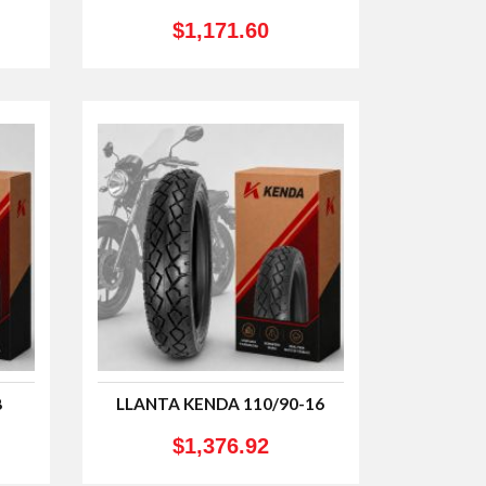
$1,171.60
8
LLANTA KENDA 110/90-16
$1,376.92