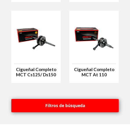
Cigueñal Completo
Cigueñal Completo
MCT Cs125/ Ds150
MCT At 110
Filtros de búsqueda