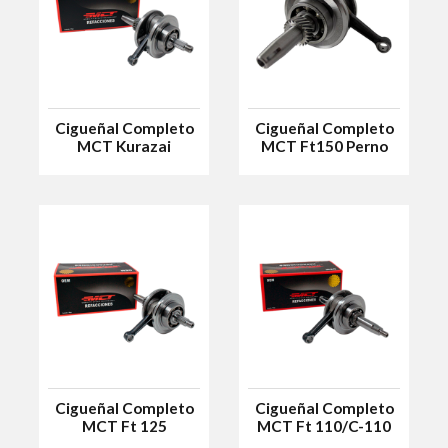
Cigueñal Completo
Cigueñal Completo
MCT Kurazai
MCT Ft150 Perno
Atom/Vento Urban
Delgado
Gt/Lithium 150
P/Delgado
Cigueñal Completo
Cigueñal Completo
MCT Ft 125
MCT Ft 110/C-110