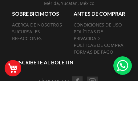
Mérida, Yucatán, México
SOBRE BICIMOTOS
ANTES DE COMPRAR
ACERCA DE NOSOTROS
CONDICIONES DE USO
SUCURSALES
POLÍTICAS DE
REFACCIONES
PRIVACIDAD
POLÍTICAS DE COMPRA
FORMAS DE PAGO
SUSCRÍBETE AL BOLETÍN
Mi Carrito
SÍGUENOS EN: