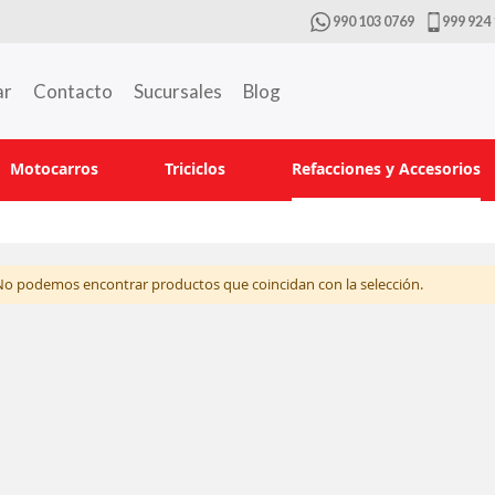
990 103 0769
999 924 
ar
Contacto
Sucursales
Blog
Motocarros
Triciclos
Refacciones y Accesorios
No podemos encontrar productos que coincidan con la selección.