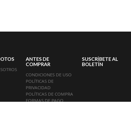
MOTOS
ANTES DE
SUSCRÍBETE AL
COMPRAR
BOLETÍN
OSOTROS
CONDICIONES DE USO
POLÍTICAS DE
PRIVACIDAD
POLÍTICAS DE COMPRA
FORMAS DE PAGO
GUENOS EN: