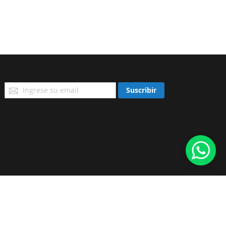
Suscríbase
Suscribir
a
Nuestro
Envío: