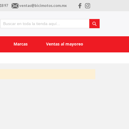
18 97
ventas@bicimotos.com.mx
Buscar
Buscar
Marcas
Ventas al mayoreo