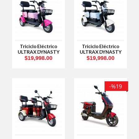
Triciclo Eléctrico
Triciclo Eléctrico
ULTRAX DYNASTY
ULTRAX DYNASTY
Rosa
Azul
$19,998.00
$19,998.00
-%19