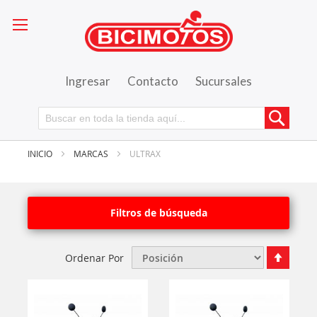
Ingresar
Contacto
Sucursales
Busca
INICIO
MARCAS
ULTRAX
Filtros de búsqueda
Fijar
Ordenar Por
Órde
Desce