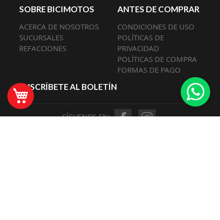
SOBRE BICIMOTOS
ANTES DE COMPRAR
ACERCA DE NOSOTROS
CONDICIONES DE USO
SUCURSALES
POLÍTICAS DE
REFACCIONES
PRIVACIDAD
POLÍTICAS DE COMPRA
FORMAS DE PAGO
SUSCRÍBETE AL BOLETÍN
Mi Carrito
SÍGUENOS EN:
© 2026
Bicimotos
. Todos los derechos reservados.