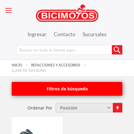
Ingresar
Contacto
Sucursales
Busca
INICIO
REFACCIONES Y ACCESORIOS
LLAVE DE GASOLINA
Filtros de búsqueda
Fijar
Ordenar Por
Órde
Desce