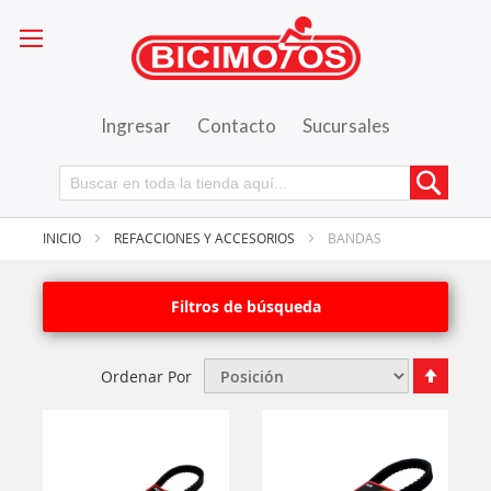
Ingresar
Contacto
Sucursales
Busca
INICIO
REFACCIONES Y ACCESORIOS
BANDAS
Filtros de búsqueda
Fijar
Ordenar Por
Órde
Desce