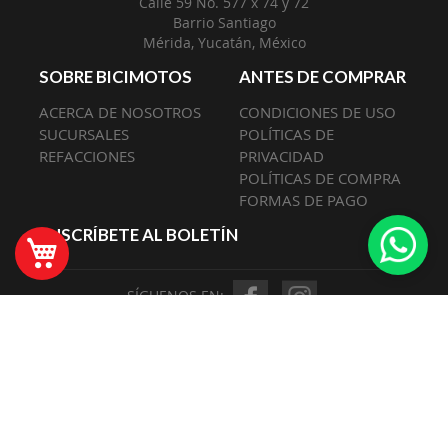
Calle 59 No. 577 x 74 y 72
Barrio Santiago
Mérida, Yucatán, México
SOBRE BICIMOTOS
ANTES DE COMPRAR
ACERCA DE NOSOTROS
CONDICIONES DE USO
SUCURSALES
POLÍTICAS DE
REFACCIONES
PRIVACIDAD
POLÍTICAS DE COMPRA
FORMAS DE PAGO
SUSCRÍBETE AL BOLETÍN
Mi Carrito
SÍGUENOS EN: