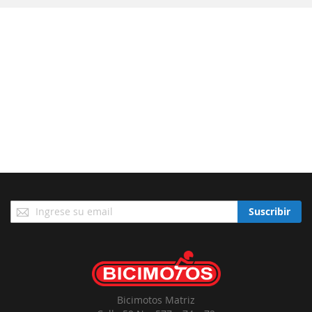
Suscríbase
Suscribir
a
Nuestro
Envío:
Bicimotos Matriz