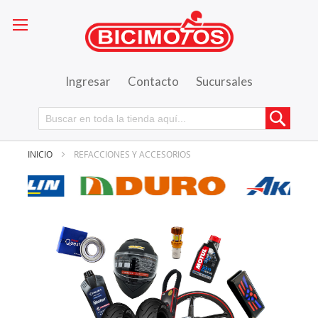
Ingresar
Contacto
Sucursales
Busca
INICIO
REFACCIONES Y ACCESORIOS