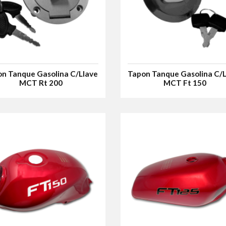
n Tanque Gasolina C/Llave
Tapon Tanque Gasolina C/
MCT Rt 200
MCT Ft 150