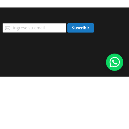
Suscríbase
Suscribir
a
Nuestro
Envío: