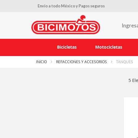
Envío a todo México y Pagos seguros
Ingres
Bicicletas
Motocicletas
INICIO
REFACCIONES Y ACCESORIOS
TANQUES
5
El