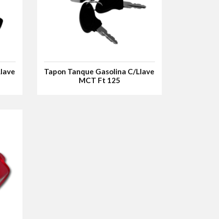
Llave
Tapon Tanque Gasolina C/Llave
MCT Ft 125