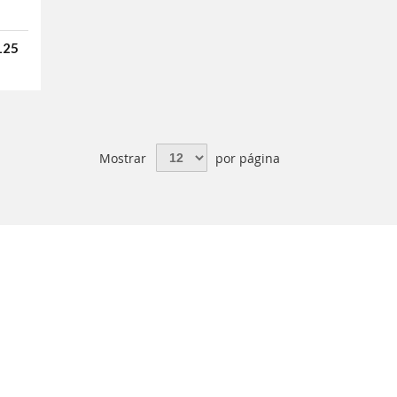
125
Mostrar
por página