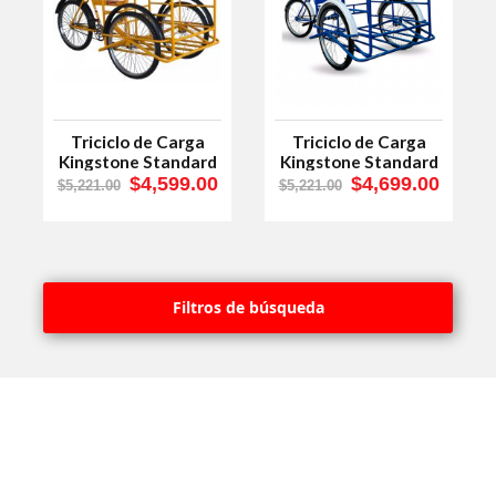
Triciclo de Carga
Triciclo de Carga
Kingstone Standard
Kingstone Standard
Industrial R.26
Azul R.26
$4,599.00
$4,699.00
$5,221.00
$5,221.00
Filtros de búsqueda