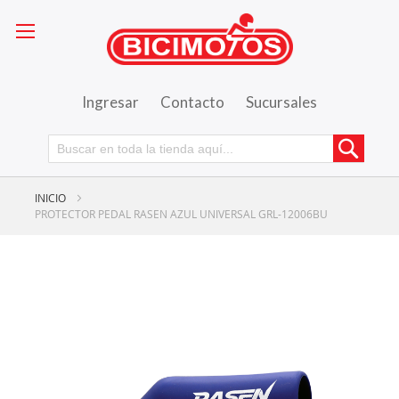
Ingresar
Contacto
Sucursales
Busca
INICIO
PROTECTOR PEDAL RASEN AZUL UNIVERSAL GRL-12006BU