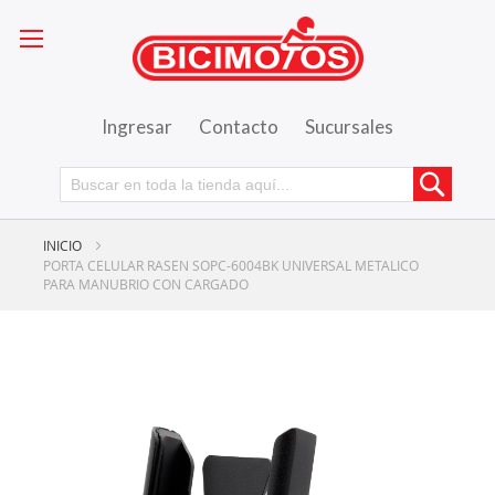
Ingresar
Contacto
Sucursales
Busca
INICIO
PORTA CELULAR RASEN SOPC-6004BK UNIVERSAL METALICO
PARA MANUBRIO CON CARGADO