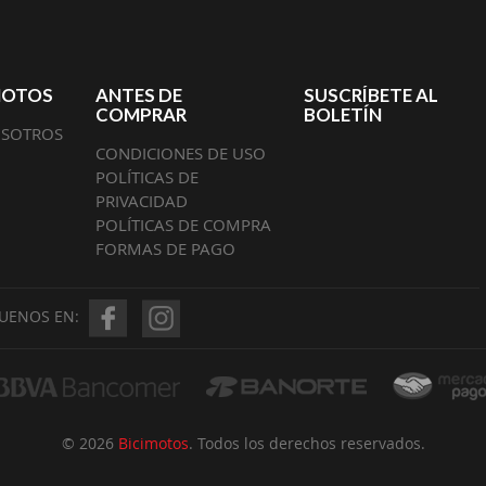
MOTOS
ANTES DE
SUSCRÍBETE AL
COMPRAR
BOLETÍN
OSOTROS
CONDICIONES DE USO
POLÍTICAS DE
PRIVACIDAD
POLÍTICAS DE COMPRA
FORMAS DE PAGO
GUENOS EN:
© 2026
Bicimotos
. Todos los derechos reservados.