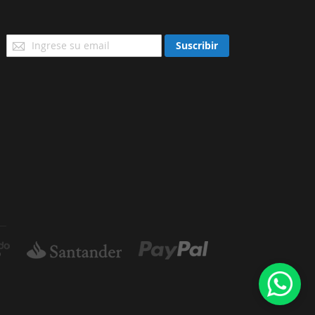
Suscríbase
Suscribir
a
Nuestro
Envío: