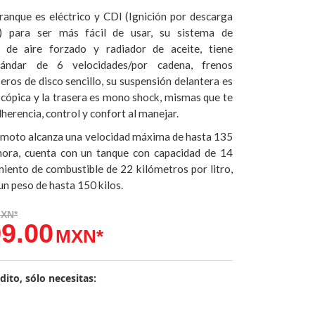
ranque es eléctrico y CDI (Ignición por descarga
) para ser más fácil de usar, su sistema de
 de aire forzado y radiador de aceite, tiene
tándar de 6 velocidades/por cadena, frenos
eros de disco sencillo, su suspensión delantera es
escópica y la trasera es mono shock, mismas que te
erencia, control y confort al manejar.
 moto alcanza una velocidad máxima de hasta 135
hora, cuenta con un tanque con capacidad de 14
imiento de combustible de 22 kilómetros por litro,
n peso de hasta 150 kilos.
9.00
dito, sólo necesitas:
.