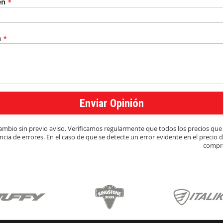
en
n
Enviar Opinión
y cambio sin previo aviso. Verificamos regularmente que todos los precios q
cia de errores. En el caso de que se detecte un error evidente en el precio 
compra