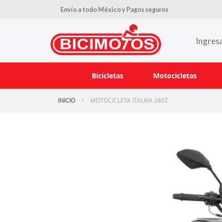
Envío a todo México y Pagos seguros
Ingres
Bicicletas
Motocicletas
INICIO
MOTOCICLETA ITALIKA 280Z