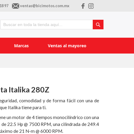
18 97
ventas@bicimotos.com.mx
Buscar
Buscar
Marcas
Ventas al mayoreo
ta Italika 280Z
eguridad, comodidad y de forma fácil con una de
ue Italika tiene para ti.
ne un motor de 4 tiempos monocilíndrico con una
 de 22.5 Hp @ 7500 RPM, una cilindrada de 249.4
máximo de 21 N-m @ 6000 RPM.