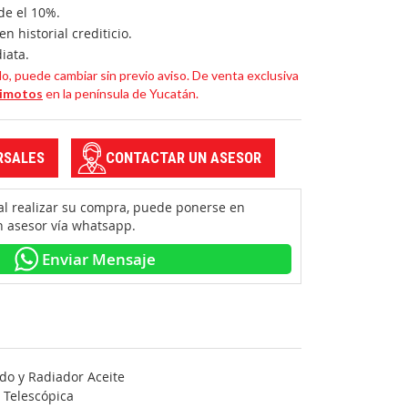
de el 10%.
n historial crediticio.
iata.
, puede cambiar sin previo aviso. De venta exclusiva
cimotos
en la península de Yucatán.
RSALES
CONTACTAR UN ASESOR
 al realizar su compra, puede ponerse en
n asesor vía whatsapp.
Enviar Mensaje
ado y Radiador Aceite
 Telescópica