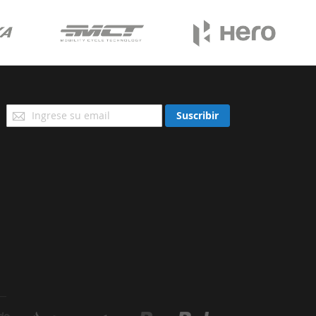
Suscríbase
Suscribir
a
Nuestro
Envío: