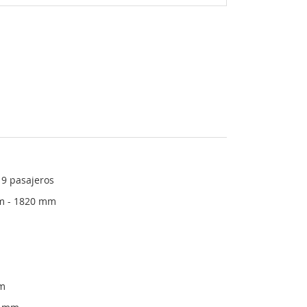
9 pasajeros
m - 1820 mm
m