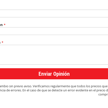
en
n
Enviar Opinión
y cambio sin previo aviso. Verificamos regularmente que todos los precios q
cia de errores. En el caso de que se detecte un error evidente en el precio 
compra