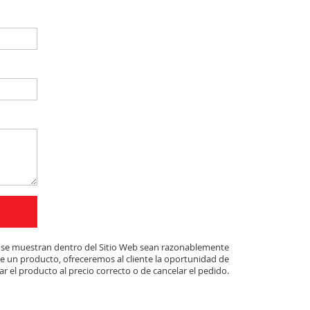
ue se muestran dentro del Sitio Web sean razonablemente
de un producto, ofreceremos al cliente la oportunidad de
r el producto al precio correcto o de cancelar el pedido.