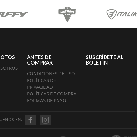
MOTOS
ANTES DE
SUSCRÍBETE AL
COMPRAR
BOLETÍN
OSOTROS
CONDICIONES DE USO
POLÍTICAS DE
PRIVACIDAD
POLÍTICAS DE COMPRA
FORMAS DE PAGO
GUENOS EN: