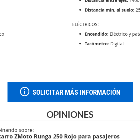
Distancia entre ejes:
140
Distancia min. al suelo:
2
ELÉCTRICOS:
co
Encendido:
Eléctrico y pa
Tacómetro:
Digital
SOLICITAR MÁS INFORMACIÓN
OPINIONES
pinando sobre:
arro ZMoto Runga 250 Rojo para pasajeros