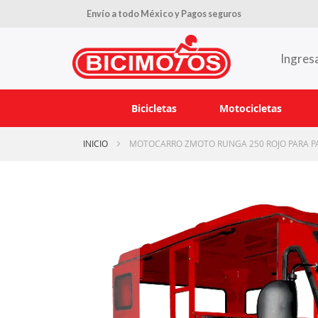
Envío a todo México y Pagos seguros
Ingres
Bicicletas
Motocicletas
INICIO
MOTOCARRO ZMOTO RUNGA 250 ROJO PARA P