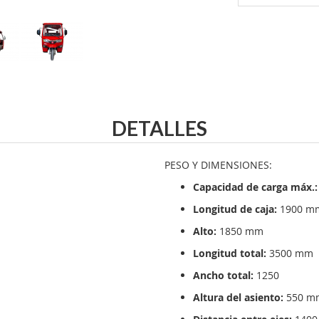
DETALLES
PESO Y DIMENSIONES:
Capacidad de carga máx.:
Longitud de caja:
1900 m
Alto:
1850 mm
Longitud total:
3500 mm
Ancho total:
1250
Altura del asiento:
550 m