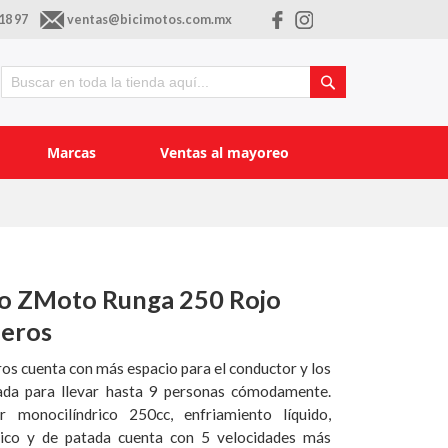
18 97
ventas@bicimotos.com.mx
Buscar
Buscar
Marcas
Ventas al mayoreo
o ZMoto Runga 250 Rojo
jeros
os cuenta con más espacio para el conductor y los
ñada para llevar hasta 9 personas cómodamente.
 monocilíndrico 250cc, enfriamiento líquido,
rico y de patada cuenta con 5 velocidades más