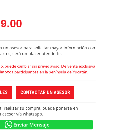
9.00
a un asesor para solicitar mayor información con
arros, será un placer atenderle.
, puede cambiar sin previo aviso. De venta exclusiva
cimotos
participantes en la península de Yucatán.
LES
CONTACTAR UN ASESOR
 al realizar su compra, puede ponerse en
n asesor vía whatsapp.
Enviar Mensaje