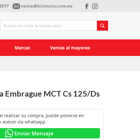
18 97
ventas@bicimotos.com.mx
Buscar
Buscar
Marcas
Ventas al mayoreo
ta Embrague MCT Cs 125/Ds
 al realizar su compra, puede ponerse en
n asesor vía whatsapp.
Enviar Mensaje