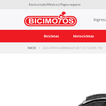
Envío a todo México y Pagos seguros
Ingres
Bicicletas
Motocicletas
INICIO
JGO ZAPATA EMBRAGUE MCT CS 125/DS 150