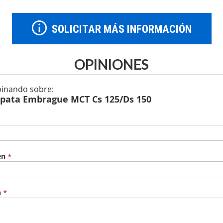
SOLICITAR MÁS INFORMACIÓN
OPINIONES
pinando sobre:
apata Embrague MCT Cs 125/Ds 150
en
n