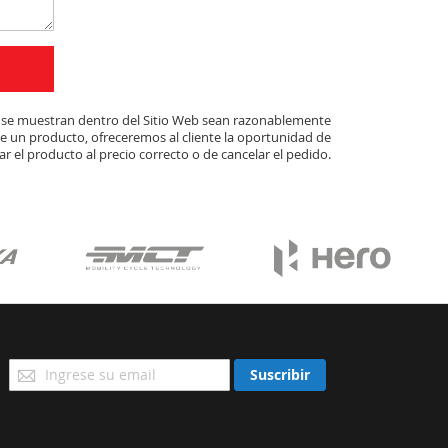
ue se muestran dentro del Sitio Web sean razonablemente
de un producto, ofreceremos al cliente la oportunidad de
r el producto al precio correcto o de cancelar el pedido.
Suscríbase
Suscribir
a
Nuestro
Envío: