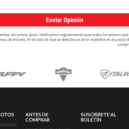
Enviar Opinión
y cambio sin previo aviso. Verificamos regularmente que todos los precios q
cia de errores. En el caso de que se detecte un error evidente en el precio 
compra
MOTOS
ANTES DE
SUSCRÍBETE AL
COMPRAR
BOLETÍN
OSOTROS