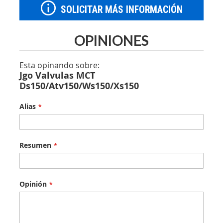
SOLICITAR MÁS INFORMACIÓN
OPINIONES
Esta opinando sobre:
Jgo Valvulas MCT
Ds150/Atv150/Ws150/Xs150
Alias
Resumen
Opinión