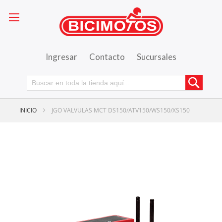
Ingresar
Contacto
Sucursales
Busca
INICIO
JGO VALVULAS MCT DS150/ATV150/WS150/XS150