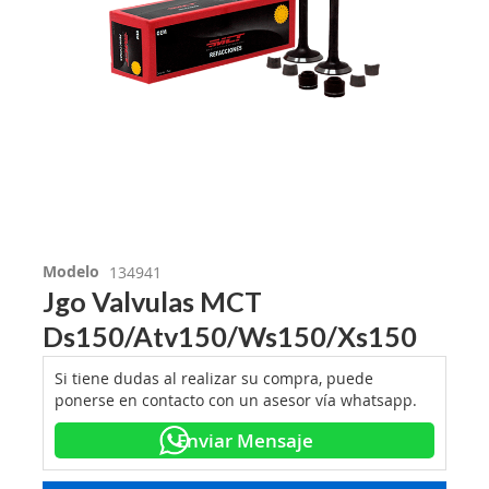
Modelo
134941
Jgo Valvulas MCT
Ds150/Atv150/Ws150/Xs150
Si tiene dudas al realizar su compra, puede
ponerse en contacto con un asesor vía whatsapp.
Enviar Mensaje