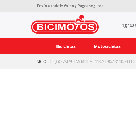
Envío a todo México y Pagos seguros
Ingres
Bicicletas
Motocicletas
INICIO
JGO VALVULAS MCT AT 110/ST90/AX110/FT110