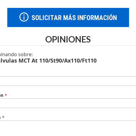
SOLICITAR MÁS INFORMACIÓN
OPINIONES
pinando sobre:
alvulas MCT At 110/St90/Ax110/Ft110
en
n