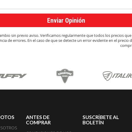
Enviar Opinión
y cambio sin previo aviso. Verificamos regularmente que todos los precios q
cia de errores. En el caso de que se detecte un error evidente en el precio 
compra
MOTOS
ANTES DE
SUSCRÍBETE AL
COMPRAR
BOLETÍN
OSOTROS