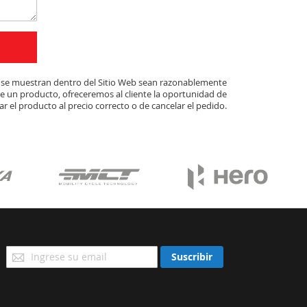
ue se muestran dentro del Sitio Web sean razonablemente
de un producto, ofreceremos al cliente la oportunidad de
r el producto al precio correcto o de cancelar el pedido.
Suscríbase
Suscribir
a
Nuestro
Envío: