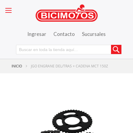
Ingresar
Contacto
Sucursales
Busca
INICIO
JGO ENGRANE DEL/TRAS + CADENA MCT 150Z