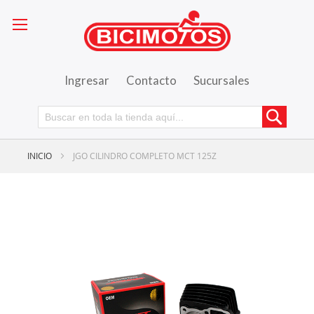
Ingresar
Contacto
Sucursales
Busca
INICIO
JGO CILINDRO COMPLETO MCT 125Z