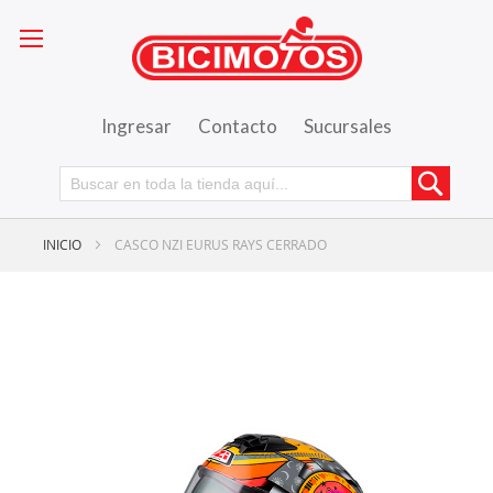
Ingresar
Contacto
Sucursales
Busca
INICIO
CASCO NZI EURUS RAYS CERRADO