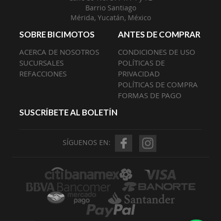
Barrio Santiago
Mérida, Yucatán, México
SOBRE BICIMOTOS
ANTES DE COMPRAR
ACERCA DE NOSOTROS
CONDICIONES DE USO
SUCURSALES
POLÍTICAS DE
REFACCIONES
PRIVACIDAD
POLÍTICAS DE COMPRA
FORMAS DE PAGO
SUSCRÍBETE AL BOLETÍN
SÍGUENOS EN: