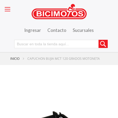
Ingresar
Contacto
Sucursales
Busca
INICIO
CAPUCHON BUJIA MCT 120 GRADOS MOTONETA