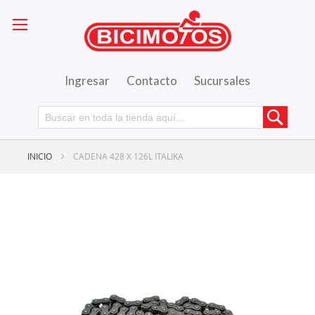
Ingresar
Contacto
Sucursales
Busca
INICIO
CADENA 428 X 126L ITALIKA