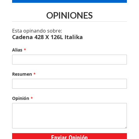
OPINIONES
Esta opinando sobre:
Cadena 428 X 126L Italika
Alias
Resumen
Opinión
Enviar Opinión