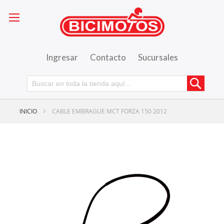
Ingresar
Contacto
Sucursales
Busca
INICIO
CABLE EMBRAGUE MCT FORZA 150 2012