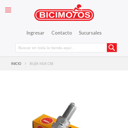
Ingresar
Contacto
Sucursales
Busca
INICIO
BUJÍA NGK C8E