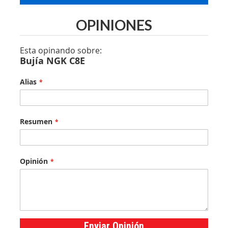
OPINIONES
Esta opinando sobre:
Bujía NGK C8E
Alias
Resumen
Opinión
Enviar Opinión