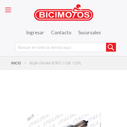
Ingresar
Contacto
Sucursales
Busca
INICIO
BUJÍA ITALIKA B7RTC / C8E 125FL