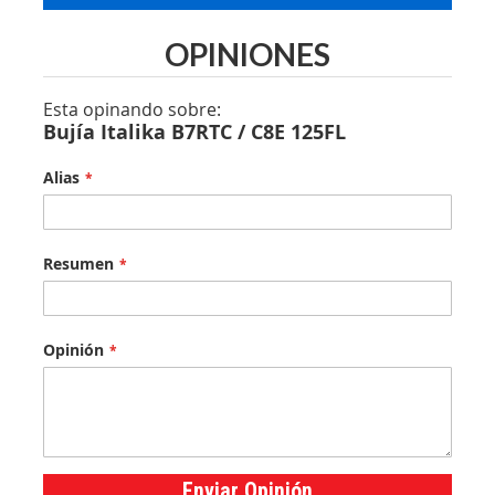
OPINIONES
Esta opinando sobre:
Bujía Italika B7RTC / C8E 125FL
Alias
Resumen
Opinión
Enviar Opinión