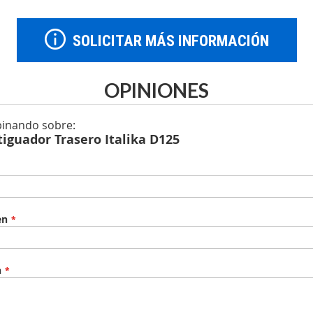
SOLICITAR MÁS INFORMACIÓN
OPINIONES
pinando sobre:
iguador Trasero Italika D125
en
n