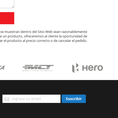
ue se muestran dentro del Sitio Web sean razonablemente
de un producto, ofreceremos al cliente la oportunidad de
r el producto al precio correcto o de cancelar el pedido.
Suscríbase
Suscribir
a
Nuestro
Envío: