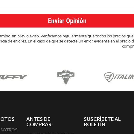
Enviar Opinión
y cambio sin previo aviso. Verificamos regularmente que todos los precios q
cia de errores. En el caso de que se detecte un error evidente en el precio 
compra
MOTOS
ANTES DE
SUSCRÍBETE AL
COMPRAR
BOLETÍN
OSOTROS