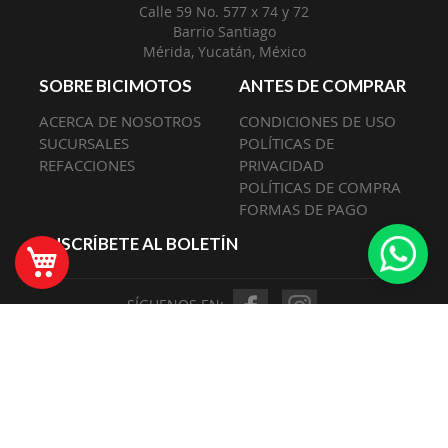
Calle 59 No. 577 x 74 y 72
Barrio Santiago
Mérida, Yucatán, México
SOBRE BICIMOTOS
ANTES DE COMPRAR
ACERCA DE NOSOTROS
CONDICIONES DE USO
SUCURSALES
POLÍTICAS DE
REFACCIONES
PRIVACIDAD
POLÍTICAS DE COMPRA
FORMAS DE PAGO
SUSCRÍBETE AL BOLETÍN
Mi Carrito
SÍGUENOS EN: