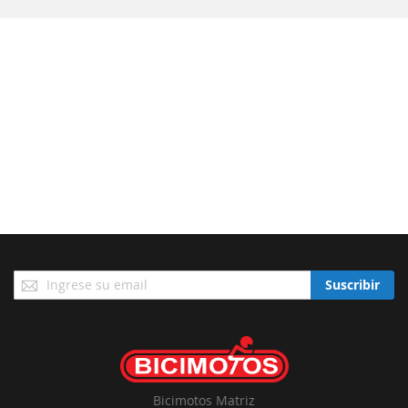
Suscríbase
Suscribir
a
Nuestro
Envío:
Bicimotos Matriz