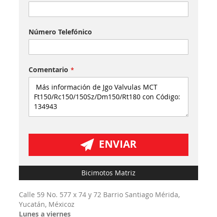
Número Telefónico
Comentario
ENVIAR
Bicimotos Matriz
Calle 59 No. 577 x 74 y 72 Barrio Santiago Mérida,
Yucatán, Méxicoz
Lunes a viernes