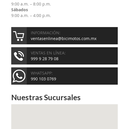
9:00 a.m. – 8:00 p.m.
Sábados
9:00 a.m. – 4:00 p.m.
INFORMACIÓN:
ventasenlinea@bicimotos.com.mx
VENTAS EN LÍNEA:
999 9 28 79 08
WHATSAPP:
990 103 0769
Nuestras Sucursales