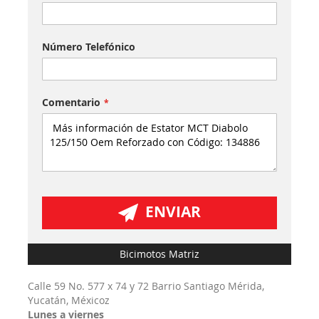
Número Telefónico
Comentario
ENVIAR
Bicimotos Matriz
Calle 59 No. 577 x 74 y 72 Barrio Santiago Mérida,
Yucatán, Méxicoz
Lunes a viernes