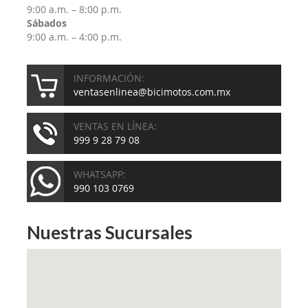
9:00 a.m. – 8:00 p.m.
Sábados
9:00 a.m. – 4:00 p.m.
INFORMACIÓN:
ventasenlinea@bicimotos.com.mx
VENTAS EN LÍNEA:
999 9 28 79 08
WHATSAPP:
990 103 0769
Nuestras Sucursales