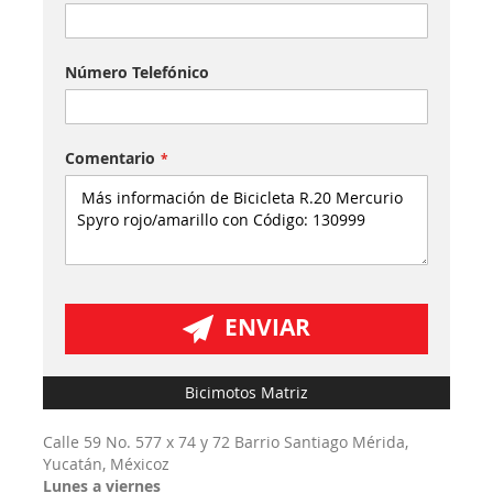
Número Telefónico
Comentario
ENVIAR
Bicimotos Matriz
Calle 59 No. 577 x 74 y 72 Barrio Santiago Mérida,
Yucatán, Méxicoz
Lunes a viernes