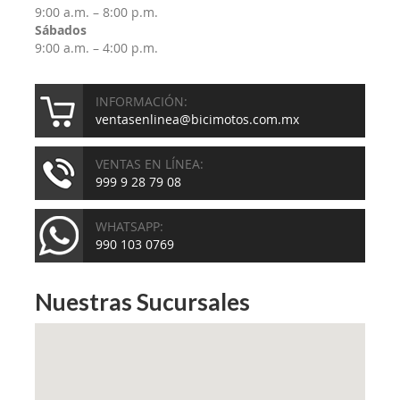
9:00 a.m. – 8:00 p.m.
Sábados
9:00 a.m. – 4:00 p.m.
INFORMACIÓN:
ventasenlinea@bicimotos.com.mx
VENTAS EN LÍNEA:
999 9 28 79 08
WHATSAPP:
990 103 0769
Nuestras Sucursales